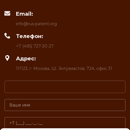
Email:
info@rus-patent.org
Телефон:
+7 (495) 727-30-27
Адрес:
111123, г. Москва, Ш. Энтузиастов, 72А, офис 31